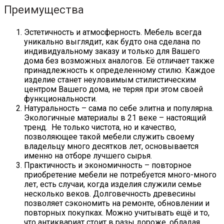
Преимущества
Эстетичность и атмосферность. Мебель всегда
уникально выглядит, как будто она сделана по
индивидуальному заказу и только для Вашего
дома без возможных аналогов. Её отличает также
принадлежность к определенному стилю. Каждое
изделие станет неуловимым стилистическим
центром Вашего дома, не теряя при этом своей
функциональности.
Натуральность – сама по себе элитна и популярна.
Экологичные материалы в 21 веке – настоящий
тренд. Не только чистота, но и качество,
позволяющее такой мебели служить своему
владельцу много десятков лет, основывается
именно на отборе лучшего сырья.
Практичность и экономичность – повторное
приобретение мебели не потребуется много-много
лет, есть случаи, когда изделия служили семье
несколько веков. Долговечность древесины
позволяет сэкономить на ремонте, обновлении и
повторных покупках. Можно учитывать ещё и то,
что антиквариат стоит в разы дороже, обладая