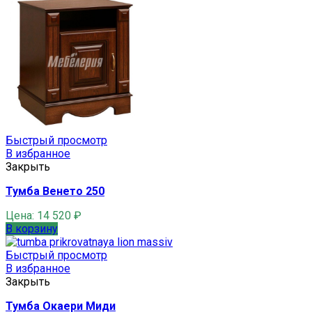
Быстрый просмотр
В избранное
Закрыть
Тумба Венето 250
Цена:
14 520
₽
В корзину
Быстрый просмотр
В избранное
Закрыть
Тумба Окаери Миди