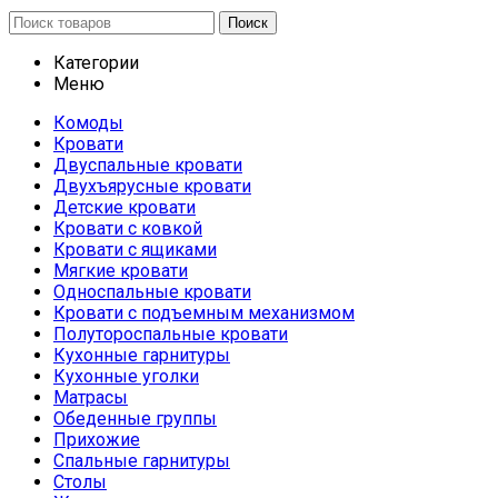
Поиск
Категории
Меню
Комоды
Кровати
Двуспальные кровати
Двухъярусные кровати
Детские кровати
Кровати с ковкой
Кровати с ящиками
Мягкие кровати
Односпальные кровати
Кровати с подъемным механизмом
Полутороспальные кровати
Кухонные гарнитуры
Кухонные уголки
Матрасы
Обеденные группы
Прихожие
Спальные гарнитуры
Столы