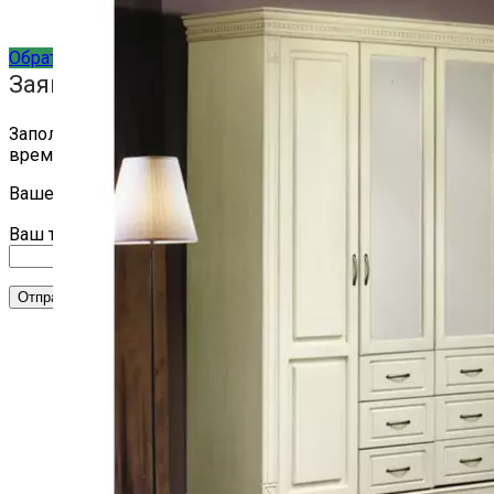
+7(904)261-02-55
Обратный звонок
Заявка на обратный звонок
Заполните заявку и мы перезвоним вам в ближайшее
время
Ваше имя
Ваш телефон