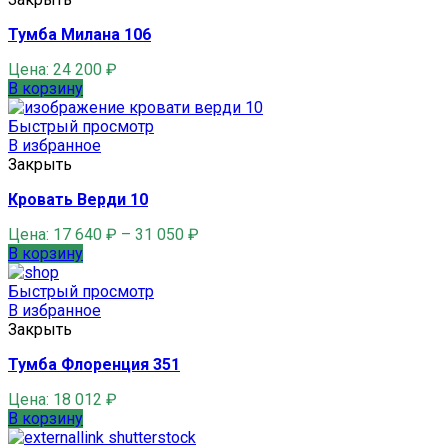
Тумба Милана 106
Цена:
24 200
₽
В корзину
Быстрый просмотр
В избранное
Закрыть
Кровать Верди 10
Цена:
17 640
₽
–
31 050
₽
В корзину
Быстрый просмотр
В избранное
Закрыть
Тумба Флоренция 351
Цена:
18 012
₽
В корзину