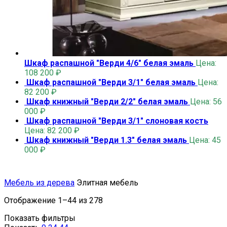
Шкаф распашной "Верди 4/6" белая эмаль
Цена:
108 200
₽
Шкаф распашной "Верди 3/1" белая эмаль
Цена:
82 200
₽
Шкаф книжный "Верди 2/2" белая эмаль
Цена:
56
000
₽
Шкаф распашной "Верди 3/1" слоновая кость
Цена:
82 200
₽
Шкаф книжный "Верди 1.3" белая эмаль
Цена:
45
000
₽
Мебель из дерева
Элитная мебель
Отображение 1–44 из 278
Показать фильтры