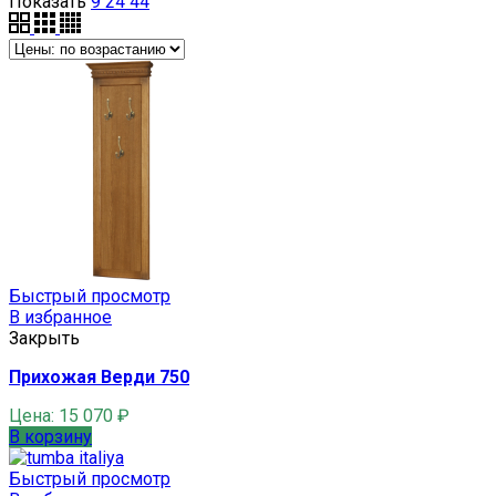
Показать
9
24
44
Быстрый просмотр
В избранное
Закрыть
Прихожая Верди 750
Цена:
15 070
₽
В корзину
Быстрый просмотр