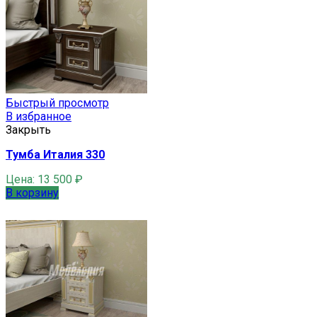
Быстрый просмотр
В избранное
Закрыть
Тумба Италия 330
Цена:
13 500
₽
В корзину