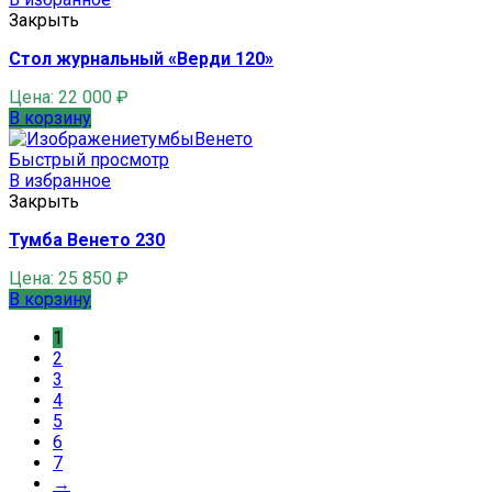
Закрыть
Стол журнальный «Верди 120»
Цена:
22 000
₽
В корзину
Быстрый просмотр
В избранное
Закрыть
Тумба Венето 230
Цена:
25 850
₽
В корзину
1
2
3
4
5
6
7
→