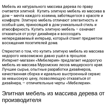
Мебель из натурального массива дерева по праву
считается элитной. Купить элитную мебель из массива в
дом – мечта каждого хозяина, заботящегося о красоте и
комфорте. Элитную мебель отличают элегантность и
особый шик, приносящий в дом уникальный стиль и
атмосферность. Купить элитную мебель – означает
отказаться от услуг дизайнера и воссоздать
непередаваемый интерьер, который станет предметом
восхищения посетителей дома.
Стереотип о том, что купить элитную мебель из массива
недорого невозможно давно ушёл в прошлое.
Интернет-магазин «Мебелерия» предлагает недорогую
мебель из массива Муромских лесов мещерского края.
Лучшее сырье, опытные разработки дизайнеров,
качественная сборка и идеально выстроенный сервис
за невысокую цену, позволяющую отказаться от
дизайнера, — отличительные черты «Мебелерии».
Элитная мебель из массива дерева от
производителя