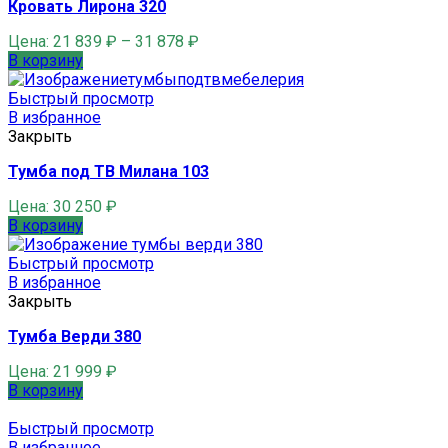
Кровать Лирона 320
Цена:
21 839
₽
–
31 878
₽
В корзину
Быстрый просмотр
В избранное
Закрыть
Тумба под ТВ Милана 103
Цена:
30 250
₽
В корзину
Быстрый просмотр
В избранное
Закрыть
Тумба Верди 380
Цена:
21 999
₽
В корзину
Быстрый просмотр
В избранное