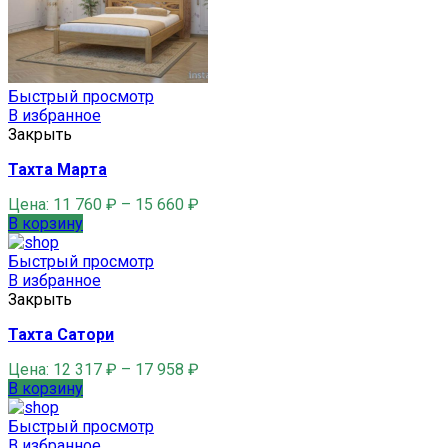
Быстрый просмотр
В избранное
Закрыть
Тахта Марта
Цена:
11 760
₽
–
15 660
₽
В корзину
Быстрый просмотр
В избранное
Закрыть
Тахта Сатори
Цена:
12 317
₽
–
17 958
₽
В корзину
Быстрый просмотр
В избранное