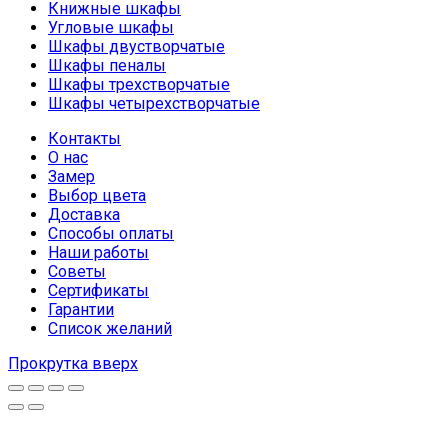
Книжные шкафы
Угловые шкафы
Шкафы двустворчатые
Шкафы пеналы
Шкафы трехстворчатые
Шкафы четырехстворчатые
Контакты
О нас
Замер
Выбор цвета
Доставка
Способы оплаты
Наши работы
Советы
Сертификаты
Гарантии
Список желаний
Прокрутка вверх