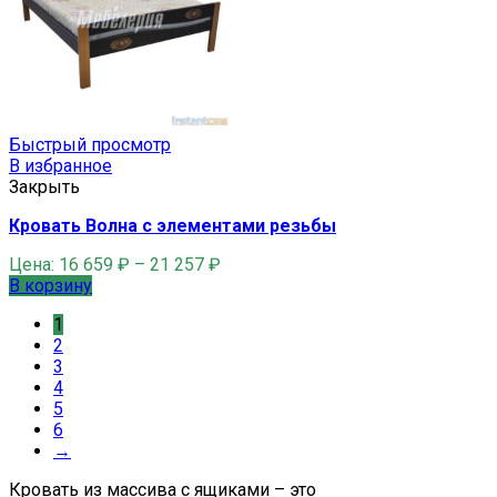
Быстрый просмотр
В избранное
Закрыть
Кровать Волна с элементами резьбы
Цена:
16 659
₽
–
21 257
₽
В корзину
1
2
3
4
5
6
→
Кровать из массива с ящиками – это