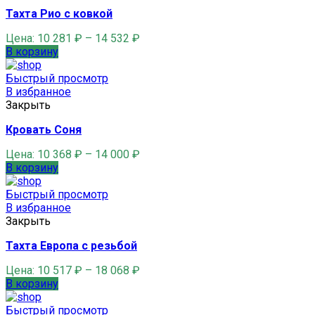
Тахта Рио с ковкой
Цена:
10 281
₽
–
14 532
₽
В корзину
Быстрый просмотр
В избранное
Закрыть
Кровать Соня
Цена:
10 368
₽
–
14 000
₽
В корзину
Быстрый просмотр
В избранное
Закрыть
Тахта Европа с резьбой
Цена:
10 517
₽
–
18 068
₽
В корзину
Быстрый просмотр