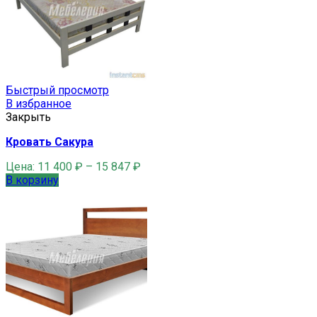
Быстрый просмотр
В избранное
Закрыть
Кровать Сакура
Цена:
11 400
₽
–
15 847
₽
В корзину