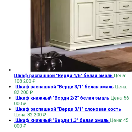
Шкаф распашной "Верди 4/6" белая эмаль
Цена:
108 200
₽
Шкаф распашной "Верди 3/1" белая эмаль
Цена:
82 200
₽
Шкаф книжный "Верди 2/2" белая эмаль
Цена:
56
000
₽
Шкаф распашной "Верди 3/1" слоновая кость
Цена:
82 200
₽
Шкаф книжный "Верди 1.3" белая эмаль
Цена:
45
000
₽