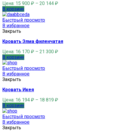
Цена:
15 900
₽
–
20 144
₽
В корзину
Быстрый просмотр
В избранное
Закрыть
Кровать Элма филенчатая
Цена:
16 170
₽
–
21 300
₽
В корзину
Быстрый просмотр
В избранное
Закрыть
Кровать Икея
Цена:
16 194
₽
–
18 819
₽
В корзину
Быстрый просмотр
В избранное
Закрыть