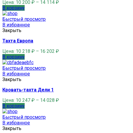
Цена:
10 200
₽
–
14 114
₽
В корзину
Быстрый просмотр
В избранное
Закрыть
Тахта Европа
Цена:
10 218
₽
–
16 202
₽
В корзину
Быстрый просмотр
В избранное
Закрыть
Кровать-тахта Дели 1
Цена:
10 247
₽
–
14 028
₽
В корзину
Быстрый просмотр
В избранное
Закрыть