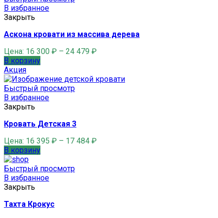
В избранное
Закрыть
Аскона кровати из массива дерева
Цена:
16 300
₽
–
24 479
₽
В корзину
Акция
Быстрый просмотр
В избранное
Закрыть
Кровать Детская 3
Цена:
16 395
₽
–
17 484
₽
В корзину
Быстрый просмотр
В избранное
Закрыть
Тахта Крокус