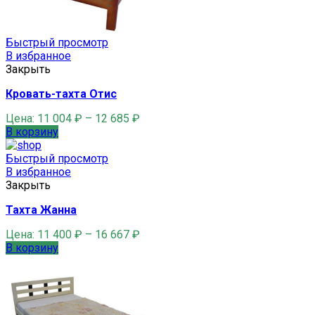
Быстрый просмотр
В избранное
Закрыть
Кровать-тахта Отис
Цена:
11 004
₽
–
12 685
₽
В корзину
Быстрый просмотр
В избранное
Закрыть
Тахта Жанна
Цена:
11 400
₽
–
16 667
₽
В корзину