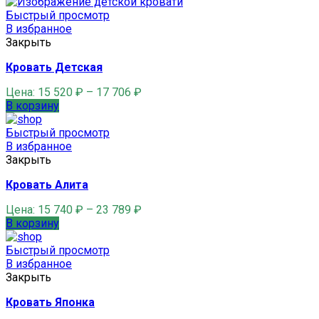
Быстрый просмотр
В избранное
Закрыть
Кровать Детская
Цена:
15 520
₽
–
17 706
₽
В корзину
Быстрый просмотр
В избранное
Закрыть
Кровать Алита
Цена:
15 740
₽
–
23 789
₽
В корзину
Быстрый просмотр
В избранное
Закрыть
Кровать Японка