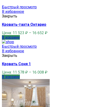
Быстрый просмотр
В избранное
Закрыть
Кровать-тахта Онтарио
Цена:
11 523
₽
–
16 652
₽
В корзину
Быстрый просмотр
В избранное
Закрыть
Кровать Соня 1
Цена:
11 578
₽
–
16 008
₽
В корзину