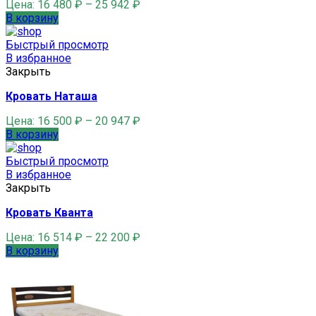
Цена:
16 480
₽
–
25 942
₽
В корзину
Быстрый просмотр
В избранное
Закрыть
Кровать Наташа
Цена:
16 500
₽
–
20 947
₽
В корзину
Быстрый просмотр
В избранное
Закрыть
Кровать Кванта
Цена:
16 514
₽
–
22 200
₽
В корзину