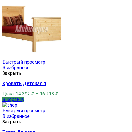
Быстрый просмотр
В избранное
Закрыть
Кровать Детская 4
Цена:
14 392
₽
–
16 213
₽
В корзину
Быстрый просмотр
В избранное
Закрыть