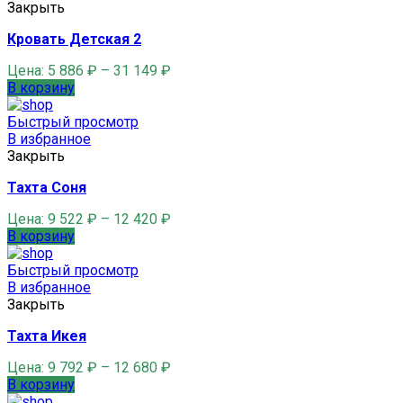
Закрыть
Кровать Детская 2
Цена:
5 886
₽
–
31 149
₽
В корзину
Быстрый просмотр
В избранное
Закрыть
Тахта Соня
Цена:
9 522
₽
–
12 420
₽
В корзину
Быстрый просмотр
В избранное
Закрыть
Тахта Икея
Цена:
9 792
₽
–
12 680
₽
В корзину