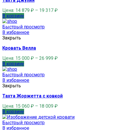
Тахта Джулия
Цена:
14 879
₽
–
19 317
₽
В корзину
Быстрый просмотр
В избранное
Закрыть
Кровать Велла
Цена:
15 000
₽
–
26 999
₽
В корзину
Быстрый просмотр
В избранное
Закрыть
Тахта Жоржетта с ковкой
Цена:
15 060
₽
–
18 009
₽
В корзину
Быстрый просмотр
В избранное