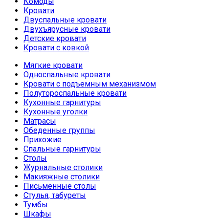
Комоды
Кровати
Двуспальные кровати
Двухъярусные кровати
Детские кровати
Кровати с ковкой
КРОВАТИ С ЯЩИКАМИ
Мягкие кровати
Односпальные кровати
Кровати с подъемным механизмом
Полутороспальные кровати
Кухонные гарнитуры
Кухонные уголки
Матрасы
Обеденные группы
Прихожие
Спальные гарнитуры
Столы
Журнальные столики
Макияжные столики
Письменные столы
Стулья, табуреты
Тумбы
Шкафы