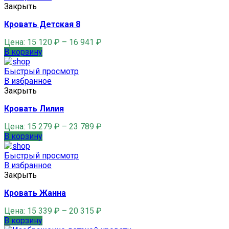
Закрыть
Кровать Детская 8
Цена:
15 120
₽
–
16 941
₽
В корзину
Быстрый просмотр
В избранное
Закрыть
Кровать Лилия
Цена:
15 279
₽
–
23 789
₽
В корзину
Быстрый просмотр
В избранное
Закрыть
Кровать Жанна
Цена:
15 339
₽
–
20 315
₽
В корзину