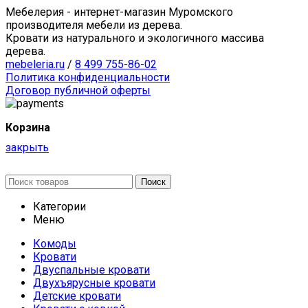
Мебелерия - интернет-магазин Муромского
производителя мебели из дерева.
Кровати из натурального и экологичного массива
дерева.
mebeleria.ru
/
8 499 755-86-02
Политика конфиденциальности
Договор публичной оферты
Корзина
закрыть
Поиск
Категории
Меню
Комоды
Кровати
Двуспальные кровати
Двухъярусные кровати
Детские кровати