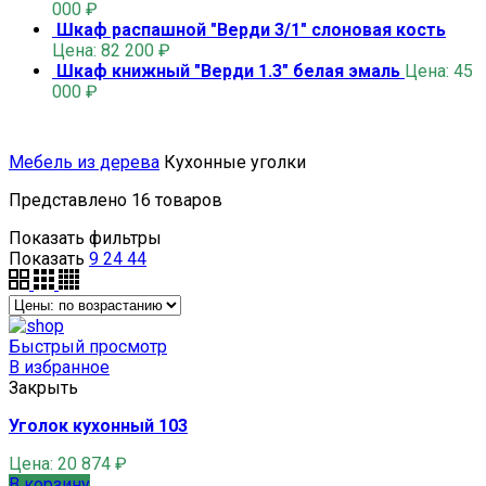
000
₽
Шкаф распашной "Верди 3/1" слоновая кость
Цена:
82 200
₽
Шкаф книжный "Верди 1.3" белая эмаль
Цена:
45
000
₽
Мебель из дерева
Кухонные уголки
Представлено 16 товаров
Показать фильтры
Показать
9
24
44
Быстрый просмотр
В избранное
Закрыть
Уголок кухонный 103
Цена:
20 874
₽
В корзину