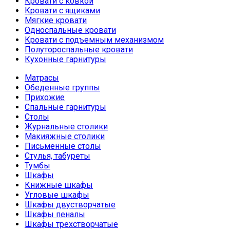
Кровати с ковкой
Кровати с ящиками
Мягкие кровати
Односпальные кровати
Кровати с подъемным механизмом
Полутороспальные кровати
Кухонные гарнитуры
КУХОННЫЕ УГОЛКИ
Матрасы
Обеденные группы
Прихожие
Спальные гарнитуры
Столы
Журнальные столики
Макияжные столики
Письменные столы
Стулья, табуреты
Тумбы
Шкафы
Книжные шкафы
Угловые шкафы
Шкафы двустворчатые
Шкафы пеналы
Шкафы трехстворчатые