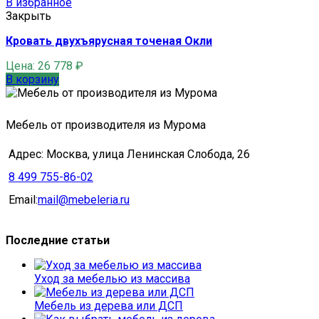
В избранное
Закрыть
Кровать двухъярусная точеная Окли
Цена:
26 778
₽
В корзину
Мебель от производителя из Мурома
Адрес: Москва, улица Ленинская Слобода, 26
8 499 755-86-02
Email:
mail@mebeleria.ru
Последние статьи
Уход за мебелью из массива
Мебель из дерева или ДСП