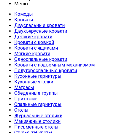
Меню
Комоды
Кровати
Двуспальные кровати
Двухъярусные кровати
Детские кровати
Кровати с ковкой
Кровати с ящиками
Мягкие кровати
Односпальные кровати
Кровати с подъемным механизмом
Полутороспальные кровати
Кухонные гарнитуры
Кухонные уголки
Матрасы
Обеденные группы
Прихожие
Спальные гарнитуры
Столы
Журнальные столики
Макияжные столики
Письменные столы
Стулья, табуреты