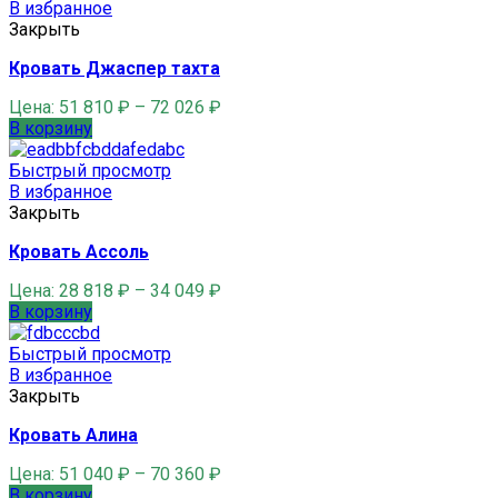
В избранное
Закрыть
Кровать Джаспер тахта
Цена:
51 810
₽
–
72 026
₽
В корзину
Быстрый просмотр
В избранное
Закрыть
Кровать Ассоль
Цена:
28 818
₽
–
34 049
₽
В корзину
Быстрый просмотр
В избранное
Закрыть
Кровать Алина
Цена:
51 040
₽
–
70 360
₽
В корзину