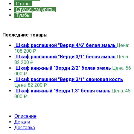
Столы
Стулья, табуреты
Тумбы
Последние товары
Шкаф распашной "Верди 4/6" белая эмаль
Цена:
108 200
₽
Шкаф распашной "Верди 3/1" белая эмаль
Цена:
82 200
₽
Шкаф книжный "Верди 2/2" белая эмаль
Цена:
56
000
₽
Шкаф распашной "Верди 3/1" слоновая кость
Цена:
82 200
₽
Шкаф книжный "Верди 1.3" белая эмаль
Цена:
45
000
₽
Описание
Детали
Доставка