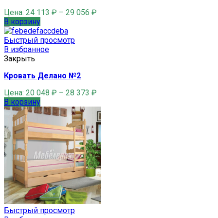
Цена:
24 113
₽
–
29 056
₽
В корзину
Быстрый просмотр
В избранное
Закрыть
Кровать Делано №2
Цена:
20 048
₽
–
28 373
₽
В корзину
Быстрый просмотр