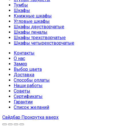
Тумбы
Шкафы
Книжные шкафы
Угловые шкафы
Шкафы двустворчатые
Шкафы пеналы
Шкафы трехстворчатые
Шкафы четырехстворчатые
Контакты
О нас
Замер
Выбор цвета
Доставка
Способы оплаты
Наши работы
Советы
Сертификаты
Гарантии
Список желаний
Сайдбар
Прокрутка вверх