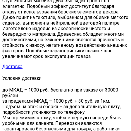
Стул Эшли из массива дуба выглядит просто, но
элегантно. Подобный эффект достигнут благодаря
отказу от использования броских элементов декора.
Даже принт на текстиле, выбранном для обивки мягкого
сиденья, выполнен в нейтральной цветовой палитре.
Изготовлено изделие из экологически чистого и
безвредного материала. Древесина обладает многими
достоинствами, но важнейшими являются прочность и
стойкость к износу, негативному воздействию внешних
факторов. Подобные характеристики значительно
увеличивают срок эксплуатации товара.
Доставка
Условия доставки
до МКАД – 1000 руб., бесплатно при заказе от 30000
рублей.
за пределами МКАД – 1000 руб. + 30 руб. за 1км.
Подъем на этаж и сборка – за дополнительную плату,
подробности уточняются по телефону
Мы стремимся к тому, чтобы в первую очередь быть
удобными для клиента. Перевозки являются
гарантировано безопасными для товара, а работники