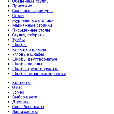
Обеденные группы
Прихожие
Спальные гарнитуры
Столы
Журнальные столики
Макияжные столики
Письменные столы
Стулья, табуреты
Тумбы
Шкафы
Книжные шкафы
Угловые шкафы
Шкафы двустворчатые
Шкафы пеналы
Шкафы трехстворчатые
Шкафы четырехстворчатые
Контакты
О нас
Замер
Выбор цвета
Доставка
Способы оплаты
Наши работы