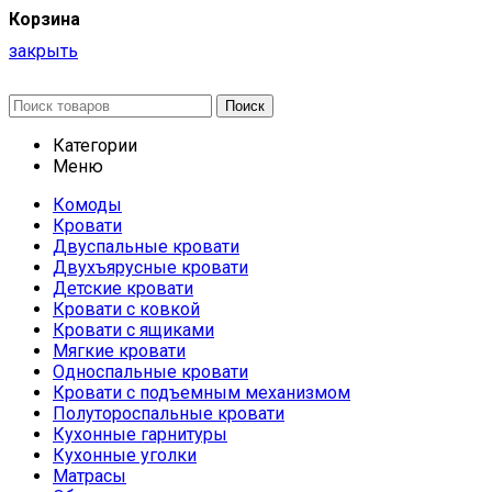
Корзина
закрыть
Поиск
Категории
Меню
Комоды
Кровати
Двуспальные кровати
Двухъярусные кровати
Детские кровати
Кровати с ковкой
Кровати с ящиками
Мягкие кровати
Односпальные кровати
Кровати с подъемным механизмом
Полутороспальные кровати
Кухонные гарнитуры
Кухонные уголки
Матрасы