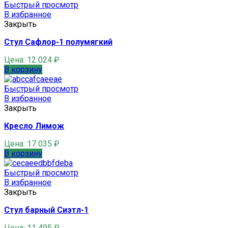
Быстрый просмотр
В избранное
Закрыть
Стул Сафлор-1 полумягкий
Цена:
12 024
₽
В корзину
Быстрый просмотр
В избранное
Закрыть
Кресло Лимож
Цена:
17 035
₽
В корзину
Быстрый просмотр
В избранное
Закрыть
Стул барный Сиэтл-1
Цена:
11 495
₽