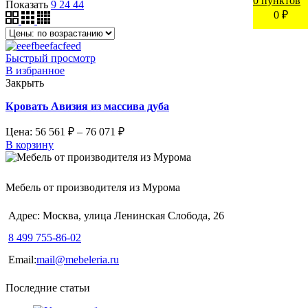
0
пунктов
Показать
9
24
44
0
₽
Быстрый просмотр
В избранное
Закрыть
Кровать Авизия из массива дуба
Цена:
56 561
₽
–
76 071
₽
В корзину
Мебель от производителя из Мурома
Адрес: Москва, улица Ленинская Слобода, 26
8 499 755-86-02
Email:
mail@mebeleria.ru
Последние статьи