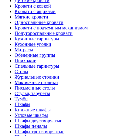
Детские кровати
Кровати с ковкой
Кровати с ящиками
Мягкие кровати
Односпальные кровати
Кровати с подъемным механизмом
Полутороспальные кровати
Кухонные гарнитуры
Кухонные уголки
Матрасы
Обеденные группы
Прихожие
Спальные гарнитуры
Столы
Журнальные столики
Макияжные столики
Письменные столы
Стулья, табуреты
Тумбы
Шкафы
Книжные шкафы
Угловые шкафы
Шкафы двустворчатые
Шкафы пеналы
Шкафы трехстворчатые