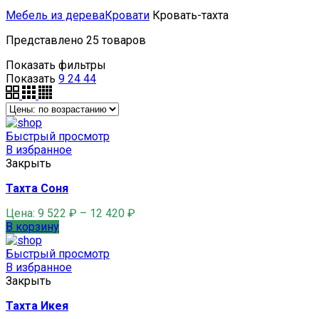
Мебель из дерева
Кровати
Кровать-тахта
Представлено 25 товаров
Показать фильтры
Показать
9
24
44
Быстрый просмотр
В избранное
Закрыть
Тахта Соня
Цена:
9 522
₽
–
12 420
₽
В корзину
Быстрый просмотр
В избранное
Закрыть
Тахта Икея