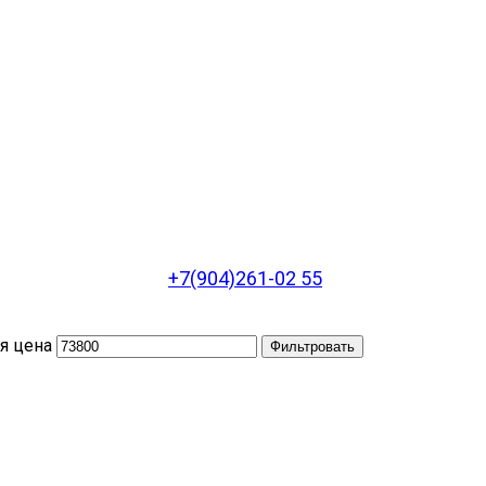
+7(904)261-02 55
я цена
Фильтровать