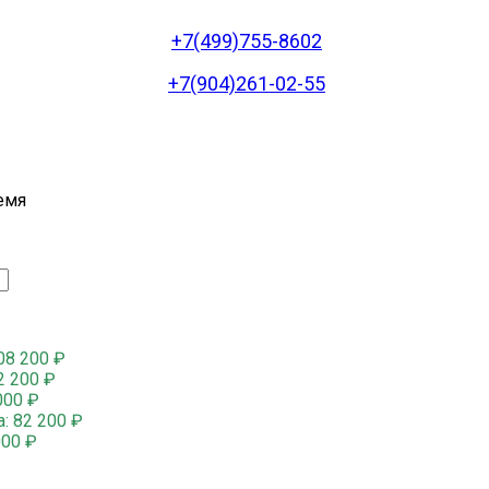
+7(499)755-8602
+7(904)261-02-55
емя
08 200
₽
2 200
₽
000
₽
а:
82 200
₽
000
₽