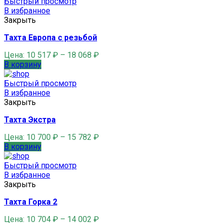
Быстрый просмотр
В избранное
Закрыть
Тахта Европа с резьбой
Цена:
10 517
₽
–
18 068
₽
В корзину
Быстрый просмотр
В избранное
Закрыть
Тахта Экстра
Цена:
10 700
₽
–
15 782
₽
В корзину
Быстрый просмотр
В избранное
Закрыть
Тахта Горка 2
Цена:
10 704
₽
–
14 002
₽