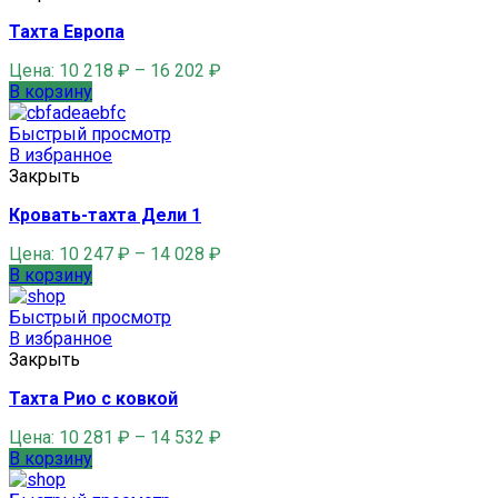
Тахта Европа
Цена:
10 218
₽
–
16 202
₽
В корзину
Быстрый просмотр
В избранное
Закрыть
Кровать-тахта Дели 1
Цена:
10 247
₽
–
14 028
₽
В корзину
Быстрый просмотр
В избранное
Закрыть
Тахта Рио с ковкой
Цена:
10 281
₽
–
14 532
₽
В корзину